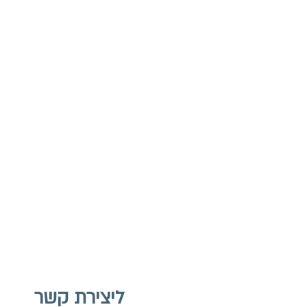
ליצירת קשר