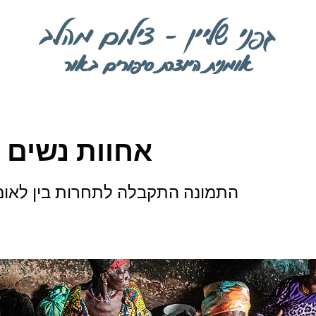
גפני שליין - צילום מהלב
אומנית היוצרת סיפורים באור
אחוות נשים 
התמונה התקבלה לתחרות בין לאומ