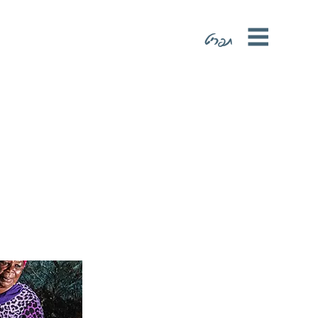
תפריט