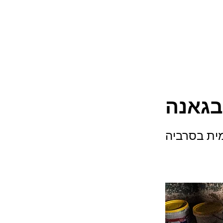
בגאנה
ית בסרביה