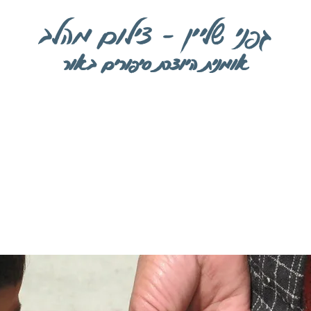
גפני שליין - צילום מהלב
אומנית היוצרת סיפורים באור