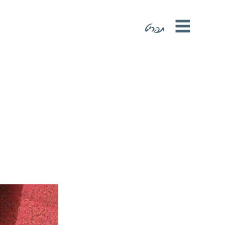
תפריט