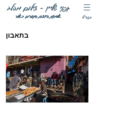
גפני שליין - צילום מהלב
אומנית היוצרת סיפורים באור
תפריט
בתאבון