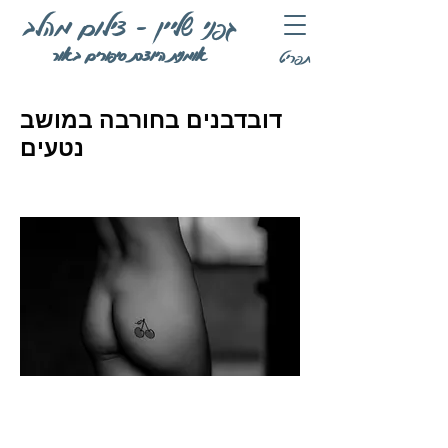
גפני שליין - צילום מהלב
אומנית היוצרת סיפורים באור
תפריט
דובדבנים בחורבה במושב
נטעים