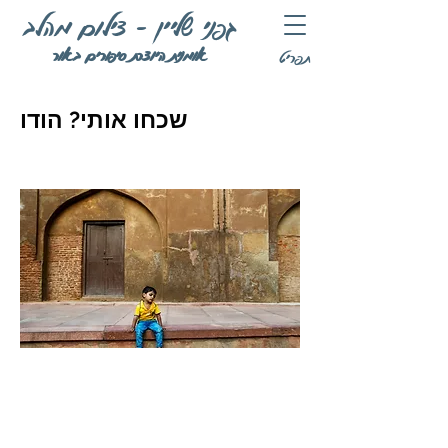
גפני שליין - צילום מהלב
אומנית היוצרת סיפורים באור
תפריט
שכחו אותי? הודו